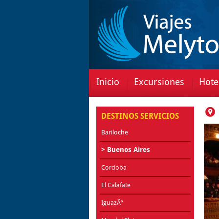
Inicio
Excursiones
Hote
DESTINOS SERVICIOS
Bariloche
> Buenos Aires
Cordoba
El Calafate
IguazÃº