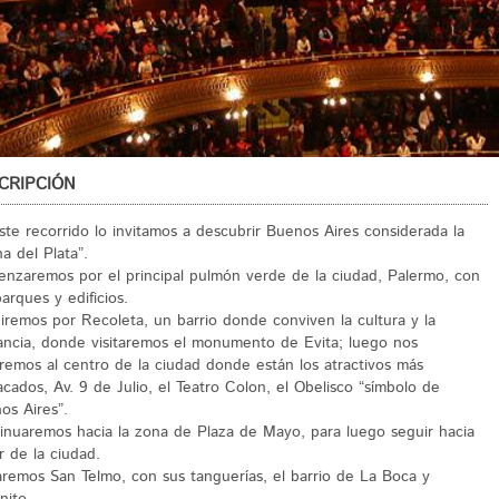
CRIPCIÓN
ste recorrido lo invitamos a descubrir Buenos Aires considerada la
a del Plata”.
nzaremos por el principal pulmón verde de la ciudad, Palermo, con
arques y edificios.
iremos por Recoleta, un barrio donde conviven la cultura y la
ancia, donde visitaremos el monumento de Evita; luego nos
giremos al centro de la ciudad donde están los atractivos más
acados, Av. 9 de Julio, el Teatro Colon, el Obelisco “símbolo de
os Aires”.
inuaremos hacia la zona de Plaza de Mayo, para luego seguir hacia
r de la ciudad.
taremos San Telmo, con sus tanguerías, el barrio de La Boca y