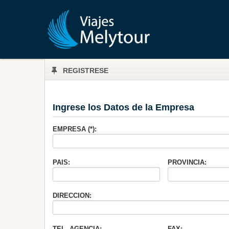
REGISTRESE
Ingrese los Datos de la Empresa
EMPRESA (*):
PAIS:
PROVINCIA:
DIRECCION:
TEL. AGENCIA:
FAX: