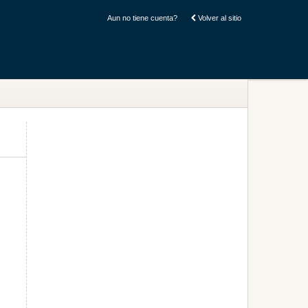
Aun no tiene cuenta?
Volver al sitio